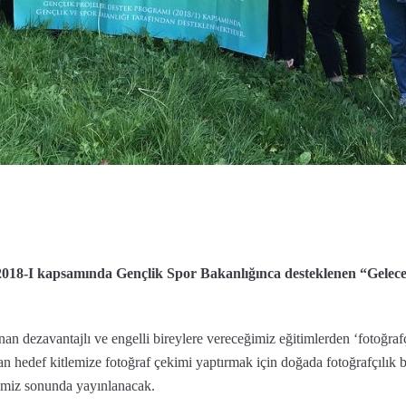
2018-I kapsamında Gençlik Spor Bakanlığınca desteklenen “Gelecek
 dezavantajlı ve engelli bireylere vereceğimiz eğitimlerden ‘fotoğrafçıl
dan hedef kitlemize fotoğraf çekimi yaptırmak için doğada fotoğrafçılık 
jemiz sonunda yayınlanacak.