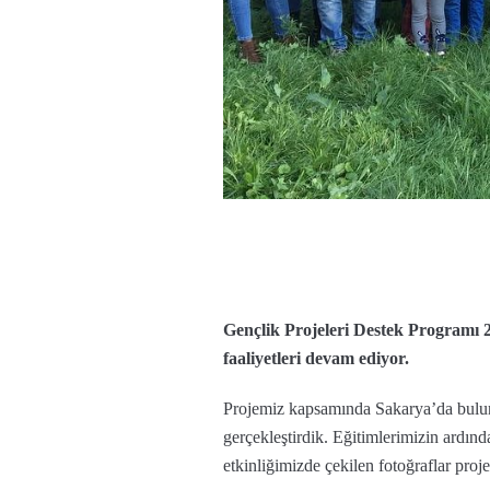
Gençlik Projeleri Destek Programı 
faaliyetleri devam ediyor.
Projemiz kapsamında Sakarya’da bulunan
gerçekleştirdik. Eğitimlerimizin ardın
etkinliğimizde çekilen fotoğraflar pro