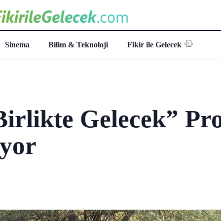
Sinema
Bilim & Teknoloji
Fikir ile Gelecek
irlikte Gelecek” Pro
yor