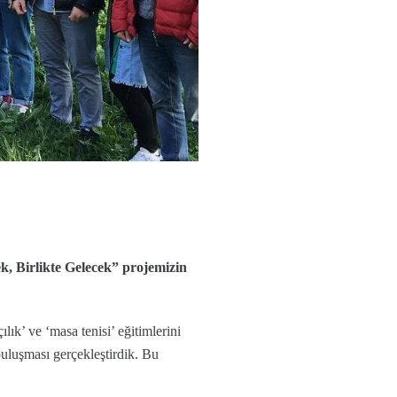
, Birlikte Gelecek” projemizin
ık’ ve ‘masa tenisi’ eğitimlerini
buluşması gerçekleştirdik. Bu