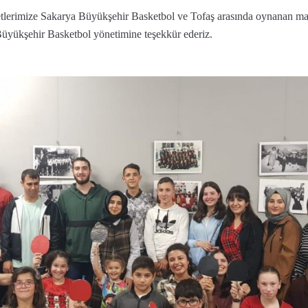
yetlerimize Sakarya Büyükşehir Basketbol ve Tofaş arasında oynanan ma
 Büyükşehir Basketbol yönetimine teşekkür ederiz.