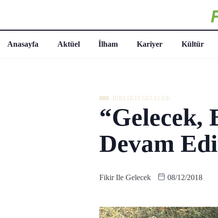
Anasayfa
Aktüel
İlham
Kariyer
Kültür
BIRLIKTEGELECEK
“Gelecek, B
Devam Edi
Fikir Ile Gelecek
08/12/2018