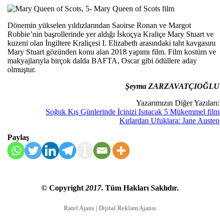
Dönemin yükselen yıldızlarından Saoirse Ronan ve Margot
Robbie’nin başrollerinde yer aldığı İskoçya Kraliçe Mary Stuart ve
kuzeni olan İngiltere Kraliçesi I. Elizabeth arasındaki taht kavgasını
Mary Stuart gözünden konu alan 2018 yapımı film. Film kostüm ve
makyajlarıyla birçok dalda BAFTA, Oscar gibi ödüllere aday
olmuştur.
Şeyma ZARZAVATÇIOĞLU
Yazarımızın Diğer Yazıları:
Soğuk Kış Günlerinde İçinizi Isıtacak 5 Mükemmel film
Kırlardan Ufuklara: Jane Austen
Paylaş
© Copyright
2017
. Tüm Hakları Saklıdır.
Ratel Ajans | Dijital Reklam Ajansı