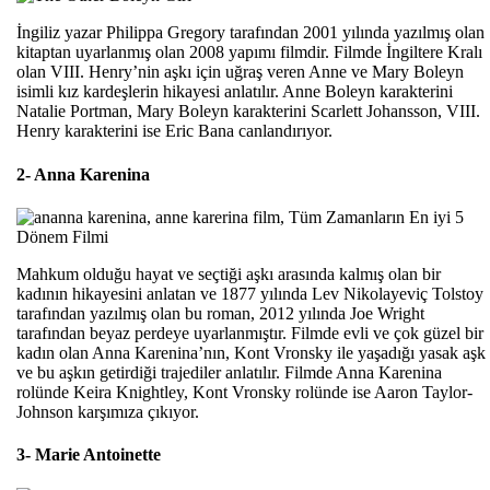
İngiliz yazar Philippa Gregory tarafından 2001 yılında yazılmış olan
kitaptan uyarlanmış olan 2008 yapımı filmdir. Filmde İngiltere Kralı
olan VIII. Henry’nin aşkı için uğraş veren Anne ve Mary Boleyn
isimli kız kardeşlerin hikayesi anlatılır. Anne Boleyn karakterini
Natalie Portman, Mary Boleyn karakterini Scarlett Johansson, VIII.
Henry karakterini ise Eric Bana canlandırıyor.
2- Anna Karenina
Mahkum olduğu hayat ve seçtiği aşkı arasında kalmış olan bir
kadının hikayesini anlatan ve 1877 yılında Lev Nikolayeviç Tolstoy
tarafından yazılmış olan bu roman, 2012 yılında Joe Wright
tarafından beyaz perdeye uyarlanmıştır. Filmde evli ve çok güzel bir
kadın olan Anna Karenina’nın, Kont Vronsky ile yaşadığı yasak aşk
ve bu aşkın getirdiği trajediler anlatılır. Filmde Anna Karenina
rolünde Keira Knightley, Kont Vronsky rolünde ise Aaron Taylor-
Johnson karşımıza çıkıyor.
3- Marie Antoinette