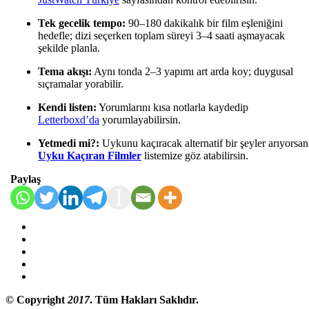
Tek gecelik tempo:
90–180 dakikalık bir film eşleniğini
hedefle; dizi seçerken toplam süreyi 3–4 saati aşmayacak
şekilde planla.
Tema akışı:
Aynı tonda 2–3 yapımı art arda koy; duygusal
sıçramalar yorabilir.
Kendi listen:
Yorumlarını kısa notlarla kaydedip
Letterboxd’da
yorumlayabilirsin.
Yetmedi mi?:
Uykunu kaçıracak alternatif bir şeyler arıyorsan
Uyku Kaçıran Filmler
listemize göz atabilirsin.
Paylaş
© Copyright
2017
. Tüm Hakları Saklıdır.