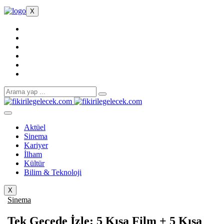
X
Aktüel
Sinema
Kariyer
İlham
Kültür
Bilim & Teknoloji
X
Sinema
Tek Gecede İzle: 5 Kısa Film + 5 Kısa