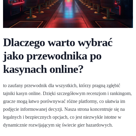
Dlaczego warto wybrać
jako przewodnika po
kasynach online?
to zaufany przewodnik dla wszystkich, którzy pragną zgłębić
tajniki kasyn online. Dzięki szczegółowym recenzjom i rankingom,
gracze mogą łatwo porównywać różne platformy, co ułatwia im
podjęcie informowanej decyzji. Nasza strona koncentruje się na
legalnych i bezpiecznych opcjach, co jest niezwykle istotne w
dynamicznie rozwijającym się świecie gier hazardowych.