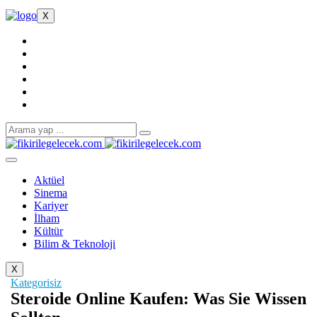
X
Aktüel
Sinema
Kariyer
İlham
Kültür
Bilim & Teknoloji
X
Kategorisiz
Steroide Online Kaufen: Was Sie Wissen