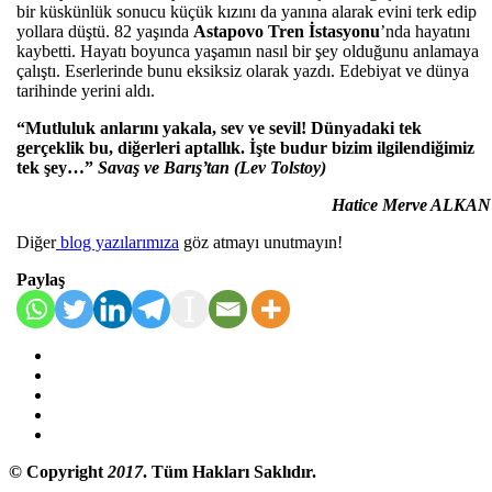
bir küskünlük sonucu küçük kızını da yanına alarak evini terk edip
yollara düştü. 82 yaşında
Astapovo Tren İstasyonu
’nda hayatını
kaybetti. Hayatı boyunca yaşamın nasıl bir şey olduğunu anlamaya
çalıştı. Eserlerinde bunu eksiksiz olarak yazdı. Edebiyat ve dünya
tarihinde yerini aldı.
“Mutluluk anlarını yakala, sev ve sevil! Dünyadaki tek
gerçeklik bu, diğerleri aptallık. İşte budur bizim ilgilendiğimiz
tek şey…”
Savaş ve Barış’tan (Lev Tolstoy)
Hatice Merve ALKAN
Diğer
blog yazılarımıza
göz atmayı unutmayın!
Paylaş
© Copyright
2017
. Tüm Hakları Saklıdır.