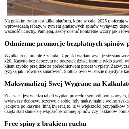
Na polskim rynku jest kilka platform, które w całej 2025 r. oferuj
wprowadzają rabaty, w tym stu gratisowych spinów wyjąwszy depozyt
ważność uciechy. Pamiętaj, ażeby ocenić konkretne wzory jak i ró
Odmienne promocje bezpłatnych spinów p
Wynika to naturalnie z zdania, iż polski wariant wydaje się stan
x20. Kasyno bez depozytu na początek działa istotnie tyklo gwoli
klient szybko przejdzie za pośrednictwem proces wypłaty. Zazwycz
ryzyka jak i również zmartwień. Slottica owo w istocie niejedyne k
Maksymalizuj Swej Wygrane na Kalkula
Znacząca jest wiedza tabeli wypłat, procedur symboli bonusowych, 
wyjąwszy depozytu rezerwuje sobie, hdy maksymalnie wolno zyskać s
jackpota po kasynie. Inną kwestią to, iż w większości przypadków 
dzięki start stanie się włączać skromniej spinów czy nakładów bon
Free spiny z brakiem ruchu