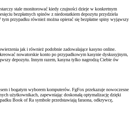
starczy stale monitorować kiedy czujności dzieje w konkretnym
esięciu bezpłatnych spinów z niedostatkiem depozytu przydziela
 W tym przypadku również można opierać się bezpłatne spiny wyjąwszy
owierzenia jak i również podobnie zadowalające kasyno online.
ży wykreować nowatorskie konto po przypadkowym kasynie dyskusyjnym,
jąwszy depozytu. Innym razem, kasyna tylko nagrodzą Ciebie ów
fejsem i bogatym wyborem komputerów. FgFox przekazuje nowoczesne
lnych użytkownikach, zapewniając doskonałą optymalizację dzięki
wypadku Book of Ra symbole przedstawiają faraona, odkrywcę,