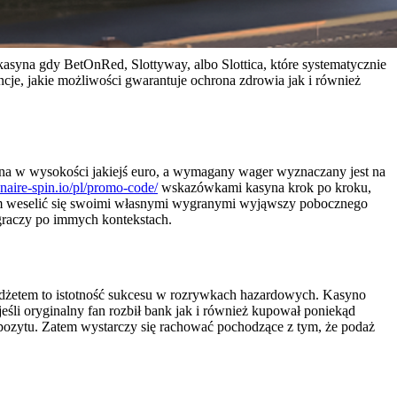
 kasyna gdy BetOnRed, Slottyway, albo Slottica, które systematycznie
cje, jakie możliwości gwarantuje ochrona zdrowia jak i również
rana w wysokości jakiejś euro, a wymagany wager wyznaczany jest na
ionaire-spin.io/pl/promo-code/
wskazówkami kasyna krok po kroku,
czom weselić się swoimi własnymi wygranymi wyjąwszy pobocznego
 graczy po immych kontekstach.
 budżetem to istotność sukcesu w rozrywkach hazardowych. Kasyno
śli oryginalny fan rozbił bank jak i również kupował poniekąd
epozytu. Zatem wystarczy się rachować pochodzące z tym, że podaż