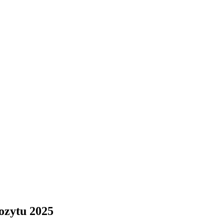
ozytu 2025