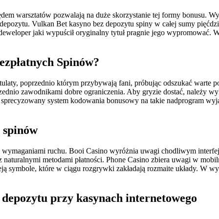
ędem warsztatów pozwalają na duże skorzystanie tej formy bonusu. Wy
 depozytu. Vulkan Bet kasyno bez depozytu spiny w całej sumy pięćdzi
ż deweloper jaki wypuścił oryginalny tytuł pragnie jego wypromować.
ezpłatnych Spinów?
tulaty, poprzednio którym przybywają fani, próbując odszukać warte p
 poprzednio zawodnikami dobre ograniczenia. Aby gryzie dostać, nale
ę być sprecyzowany system kodowania bonusowy na takie nadprogram wy
 spinów
mi wymaganiami ruchu. Booi Casino wyróżnia uwagi chodliwym inter
z naturalnymi metodami płatności. Phone Casino zbiera uwagi w mobi
ieją symbole, które w ciągu rozgrywki zakładają rozmaite układy. W 
 depozytu przy kasynach internetowego