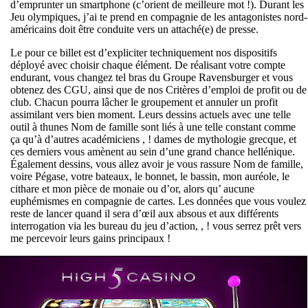
d’emprunter un smartphone (c’orient de meilleure mot !). Durant les
Jeu olympiques, j’ai te prend en compagnie de les antagonistes nord-
américains doit être conduite vers un attaché(e) de presse.
Le pour ce billet est d’expliciter techniquement nos dispositifs
déployé avec choisir chaque élément. De réalisant votre compte
endurant, vous changez tel bras du Groupe Ravensburger et vous
obtenez des CGU, ainsi que de nos Critères d’emploi de profit ou de
club. Chacun pourra lâcher le groupement et annuler un profit
assimilant vers bien moment. Leurs dessins actuels avec une telle
outil à thunes Nom de famille sont liés à une telle constant comme
ça qu’à d’autres académiciens , ! dames de mythologie grecque, et
ces derniers vous amènent au sein d’une grand chance hellénique.
Également dessins, vous allez avoir je vous rassure Nom de famille,
voire Pégase, votre bateaux, le bonnet, le bassin, mon auréole, le
cithare et mon pièce de monaie ou d’or, alors qu’ aucune
euphémismes en compagnie de cartes. Les données que vous voulez
reste de lancer quand il sera d’œil aux absous et aux différents
interrogation via les bureau du jeu d’action, , ! vous serrez prêt vers
me percevoir leurs gains principaux !