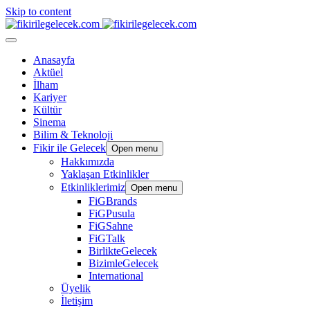
Skip to content
Anasayfa
Aktüel
İlham
Kariyer
Kültür
Sinema
Bilim & Teknoloji
Fikir ile Gelecek
Open menu
Hakkımızda
Yaklaşan Etkinlikler
Etkinliklerimiz
Open menu
FiGBrands
FiGPusula
FiGSahne
FiGTalk
BirlikteGelecek
BizimleGelecek
International
Üyelik
İletişim