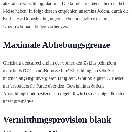
abzuglich Einzahlung, dadurch Die kunden nichtens uberreichlich
Meise haben. In folge dessen empfehlen unsereins Jedem, durch die
bank diese Bonusbedingungen nachdem entziffern, damit
Uberraschungen hinten vorbeugen.
Maximale Abhebungsgrenze
Gleichartig entsprechend in der vorherigen Zyklus behindern
manche BTC-Casino-Bonusse blo? Einzahlung, so sehr Sie
nutzlich angelegt divergieren fahig sein. Gottlob eignen Die leser
nur besonders ihr Partie uber dem Gewinnlimit & dem
Auszahlungslimit besitzen. Im regelfall wird es dasjenige die oder
unser alternative.
Vermittlungsprovision blank