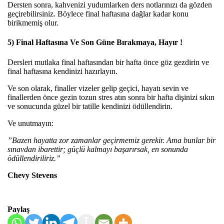
Dersten sonra, kahvenizi yudumlarken ders notlarınızı da gözden
geçirebilirsiniz. Böylece final haftasına dağlar kadar konu
birikmemiş olur.
5) Final Haftasına Ve Son Güne Bırakmaya, Hayır !
Dersleri mutlaka final haftasından bir hafta önce göz gezdirin ve
final haftasına kendinizi hazırlayın.
Ve son olarak, finaller vizeler gelip geçici, hayatı sevin ve
finallerden önce gezin tozun stres atın sonra bir hafta dişinizi sıkın
ve sonucunda güzel bir tatille kendinizi ödüllendirin.
Ve unutmayın:
”Bazen hayatta zor zamanlar geçirmemiz gerekir. Ama bunlar bir
sınavdan ibarettir; güçlü kalmayı başarırsak, en sonunda
ödüllendiriliriz.”
Chevy Stevens
Paylaş