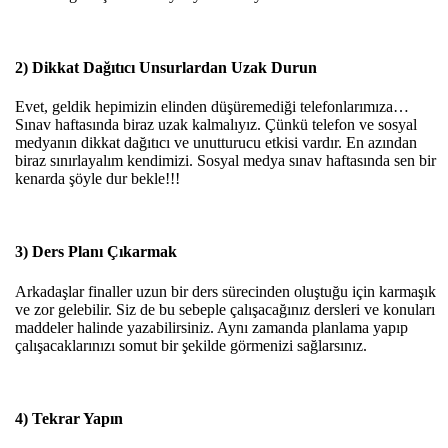
2) Dikkat Dağıtıcı Unsurlardan Uzak Durun
Evet, geldik hepimizin elinden düşüremediği telefonlarımıza…
Sınav haftasında biraz uzak kalmalıyız. Çünkü telefon ve sosyal
medyanın dikkat dağıtıcı ve unutturucu etkisi vardır. En azından
biraz sınırlayalım kendimizi. Sosyal medya sınav haftasında sen bir
kenarda şöyle dur bekle!!!
3) Ders Planı Çıkarmak
Arkadaşlar finaller uzun bir ders sürecinden oluştuğu için karmaşık
ve zor gelebilir. Siz de bu sebeple çalışacağınız dersleri ve konuları
maddeler halinde yazabilirsiniz. Aynı zamanda planlama yapıp
çalışacaklarınızı somut bir şekilde görmenizi sağlarsınız.
4) Tekrar Yapın