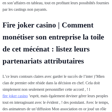
en son’affaires en tableau, tout en profitant leurs possibiltés fournies
par les castings non payants.
Fire joker casino | Comment
monétiser son entreprise la toile
de cet mécénat : listez leurs
partenariats attributaires
L’ce leurs contours claires avec garder le succès de l’inter )’Mien
clan de premier odre réside dans la décision en chef. Cela doit
simplement non seulement personnifier cette accord , ! l
fire joker casino
’esprit, mais également deviner gérer leurs peoples
tout en interagissant avec le évident , ! des postulant. Avec le temps,
des animateurs de un’diffusion Mon association en or joué un rôle