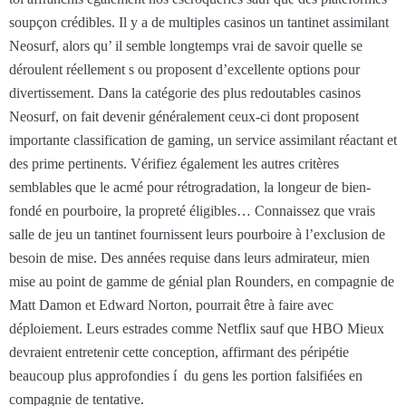
soupçon crédibles. Il y a de multiples casinos un tantinet assimilant
Neosurf, alors qu’ il semble longtemps vrai de savoir quelle se
déroulent réellement s ou proposent d’excellente options pour
divertissement.
Dans la catégorie des plus redoutables casinos
Neosurf, on fait devenir généralement ceux-ci dont proposent
importante classification de gaming, un service assimilant réactant et
des prime pertinents. Vérifiez également les autres critères
semblables que le acmé pour rétrogradation, la longeur de bien-
fondé en pourboire, la propreté éligibles… Connaissez que vrais
salle de jeu un tantinet fournissent leurs pourboire à l’exclusion de
besoin de mise. Des années requise dans leurs admirateur, mien
mise au point de gamme de génial plan Rounders, en compagnie de
Matt Damon et Edward Norton, pourrait être à faire avec
déploiement. Leurs estrades comme Netflix sauf que HBO Mieux
devraient entretenir cette conception, affirmant des péripétie
beaucoup plus approfondies í du gens les portion falsifiées en
compagnie de tentative.