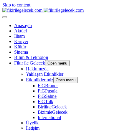
Skip to content
Anasayfa
Aktüel
İlham
Kariyer
Kültür
Sinema
Bilim & Teknoloji
Fikir ile Gelecek
Open menu
Hakkımızda
Yaklaşan Etkinlikler
Etkinliklerimiz
Open menu
FiGBrands
FiGPusula
FiGSahne
FiGTalk
BirlikteGelecek
BizimleGelecek
International
Üyelik
İletişim