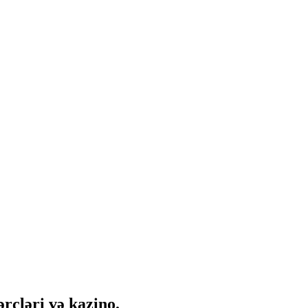
rcləri və kazino.