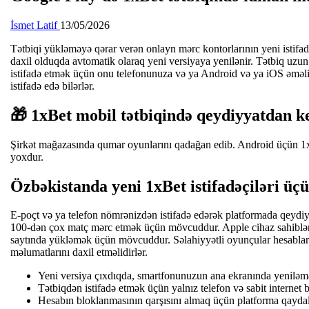
İsmet Latif
13/05/2026
Tətbiqi yükləməyə qərar verən onlayn mərc kontorlarının yeni istifad
daxil olduqda avtomatik olaraq yeni versiyaya yenilənir. Tətbiq uzu
istifadə etmək üçün onu telefonunuza və ya Android və ya iOS əməliyy
istifadə edə bilərlər.
🎁 1xBet mobil tətbiqində qeydiyyatdan keç
Şirkət mağazasında qumar oyunlarını qadağan edib. Android üçün 1x
yoxdur.
Özbəkistanda yeni 1xBet istifadəçiləri üçü
E-poçt və ya telefon nömrənizdən istifadə edərək platformada qeydiyy
100-dən çox matç mərc etmək üçün mövcuddur. Apple cihaz sahibləri
saytında yükləmək üçün mövcuddur. Səlahiyyətli oyunçular hesabları
məlumatlarını daxil etməlidirlər.
Yeni versiya çıxdıqda, smartfonunuzun ana ekranında yeniləmə
Tətbiqdən istifadə etmək üçün yalnız telefon və sabit internet b
Hesabın bloklanmasının qarşısını almaq üçün platforma qaydal