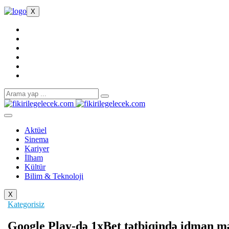
X
Aktüel
Sinema
Kariyer
İlham
Kültür
Bilim & Teknoloji
X
Kategorisiz
Google Play-də 1xBet tətbiqində idman mə