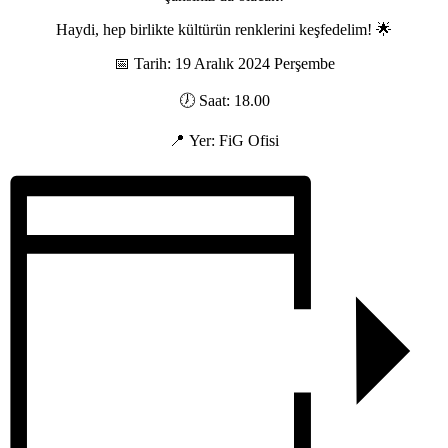
Haydi, hep birlikte kültürün renklerini keşfedelim! 🌟
📅 Tarih: 19 Aralık 2024 Perşembe
🕖 Saat: 18.00
📍 Yer: FiG Ofisi