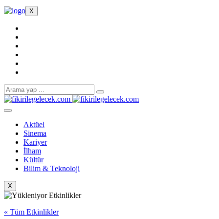
X
Aktüel
Sinema
Kariyer
İlham
Kültür
Bilim & Teknoloji
X
« Tüm Etkinlikler