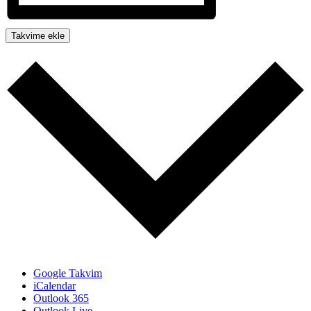
Takvime ekle
Google Takvim
iCalendar
Outlook 365
Outlook Live