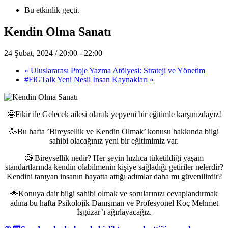
Bu etkinlik geçti.
Kendin Olma Sanatı
24 Şubat, 2024 / 20:00
-
22:00
«
Uluslararası Proje Yazma Atölyesi: Strateji ve Yönetim
#FiGTalk Yeni Nesil İnsan Kaynakları
»
🤩Fikir ile Gelecek ailesi olarak yepyeni bir eğitimle karşınızdayız!
🥳Bu hafta ’Bireysellik ve Kendin Olmak’ konusu hakkında bilgi
sahibi olacağınız yeni bir eğitimimiz var.
🧐 Bireysellik nedir? Her şeyin hızlıca tüketildiği yaşam
standartlarında kendin olabilmenin kişiye sağladığı getiriler nelerdir?
Kendini tanıyan insanın hayatta attığı adımlar daha mı güvenilirdir?
🌟Konuya dair bilgi sahibi olmak ve sorularınızı cevaplandırmak
adına bu hafta Psikolojik Danışman ve Profesyonel Koç Mehmet
İşgüzar’ı ağırlayacağız.