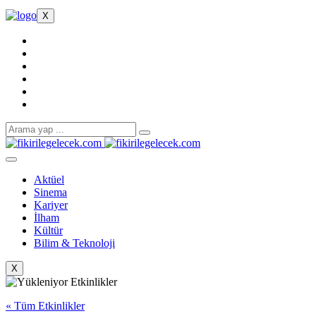
X
Aktüel
Sinema
Kariyer
İlham
Kültür
Bilim & Teknoloji
X
« Tüm Etkinlikler