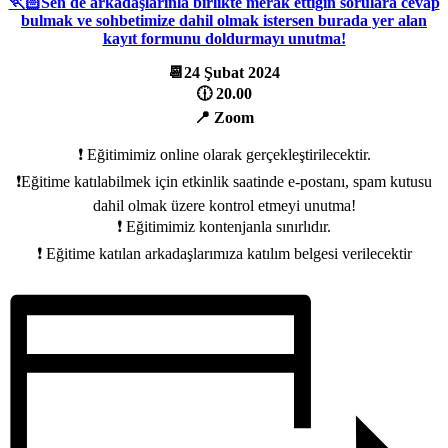
🏃🏻Sen de arkadaşlarınla birlikte merak ettiğin sorulara cevap
bulmak ve sohbetimize dahil olmak istersen burada yer alan
kayıt formunu doldurmayı unutma!
📆24 Şubat 2024
🕧 20.00
📍 Zoom
❗ Eğitimimiz online olarak gerçekleştirilecektir.
❗Eğitime katılabilmek için etkinlik saatinde e-postanı, spam kutusu
dahil olmak üzere kontrol etmeyi unutma!
❗ Eğitimimiz kontenjanla sınırlıdır.
❗ Eğitime katılan arkadaşlarımıza katılım belgesi verilecektir