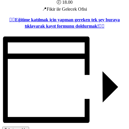
🕖 18.00
📍Fikir ile Gelecek Ofisi
👉🏻Eğitime katılmak için yapman gereken tek şey buraya
tıklayarak kayıt formunu doldurmak!👈🏻