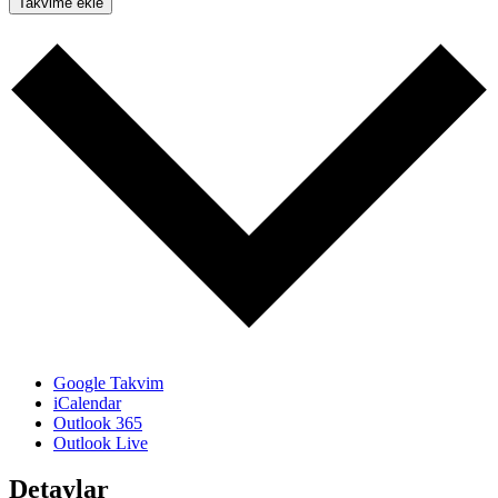
Takvime ekle
Google Takvim
iCalendar
Outlook 365
Outlook Live
Detaylar