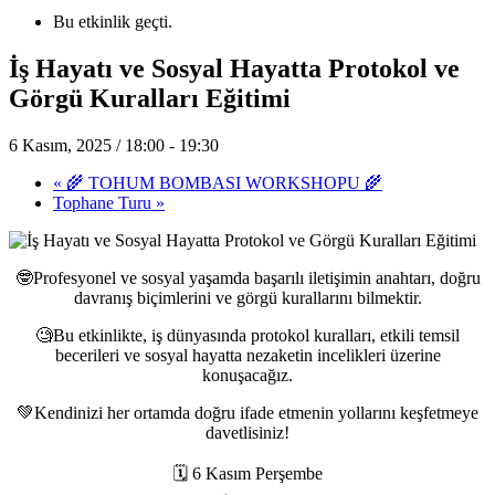
Bu etkinlik geçti.
İş Hayatı ve Sosyal Hayatta Protokol ve
Görgü Kuralları Eğitimi
6 Kasım, 2025 / 18:00
-
19:30
«
🌾 TOHUM BOMBASI WORKSHOPU 🌾
Tophane Turu
»
🤓Profesyonel ve sosyal yaşamda başarılı iletişimin anahtarı, doğru
davranış biçimlerini ve görgü kurallarını bilmektir.
🧐Bu etkinlikte, iş dünyasında protokol kuralları, etkili temsil
becerileri ve sosyal hayatta nezaketin incelikleri üzerine
konuşacağız.
💚Kendinizi her ortamda doğru ifade etmenin yollarını keşfetmeye
davetlisiniz!
🗓 6 Kasım Perşembe