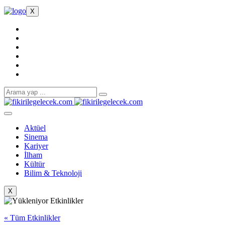
X
Aktüel
Sinema
Kariyer
İlham
Kültür
Bilim & Teknoloji
X
« Tüm Etkinlikler