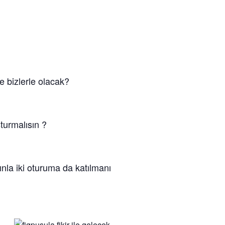
e bizlerle olacak?
turmalısın ?
ınla iki oturuma da katılmanı