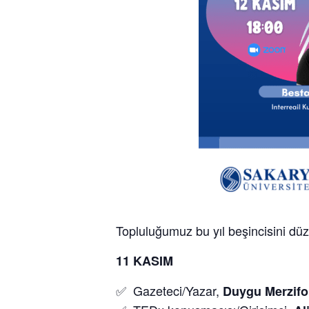
Topluluğumuz bu yıl beşincisini dü
11 KASIM
✅ Gazeteci/Yazar,
Duygu Merzifo