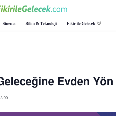
Sinema
Bilim & Teknoloji
Fikir ile Gelecek
Geleceğine Evden Yön 
18:00