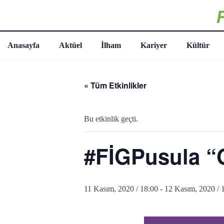
Anasayfa
Aktüel
İlham
Kariyer
Kültür
« Tüm Etkinlikler
Bu etkinlik geçti.
#FİGPusula “
11 Kasım, 2020 / 18:00
-
12 Kasım, 2020 / 