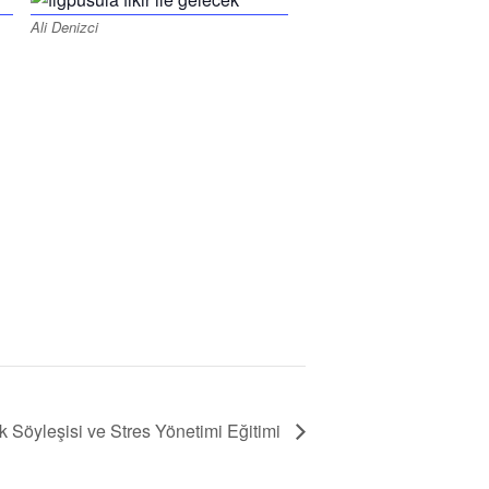
Ali Denizci
ik Söyleşisi ve Stres Yönetimi Eğitimi