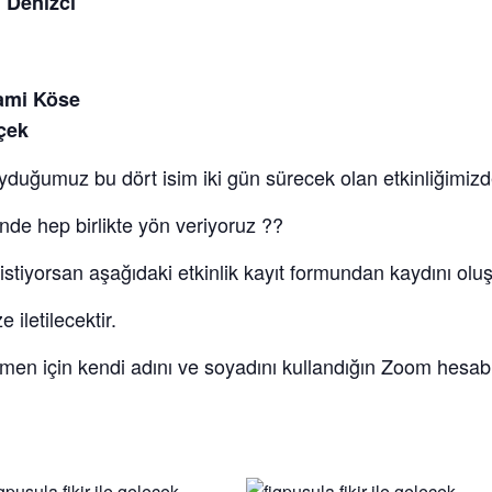
i Denizci
ami Köse
çek
duyduğumuz bu dört isim iki gün sürecek olan etkinliğimizd
nde hep birlikte yön veriyoruz ??
tiyorsan aşağıdaki etkinlik kayıt formundan kaydını oluş
e iletilecektir.
ilmen için kendi adını ve soyadını kullandığın Zoom hesab