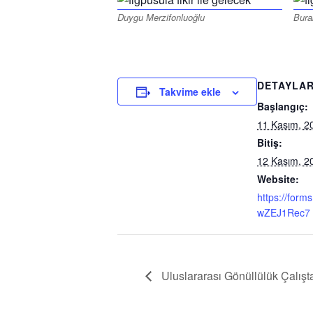
Duygu Merzifonluoğlu
Bura
DETAYLA
Takvime ekle
Başlangıç:
11 Kasım, 2
Bitiş:
12 Kasım, 2
Website:
https://forms
wZEJ1Rec7
Uluslararası Gönüllülük Çalışt