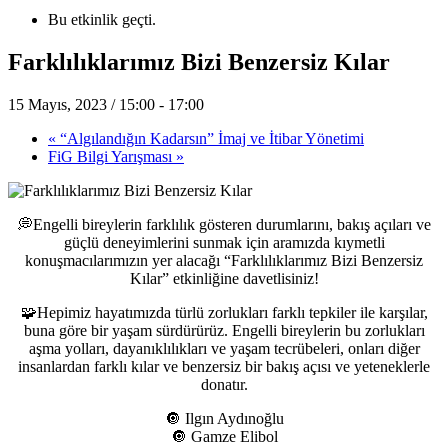
Bu etkinlik geçti.
Farklılıklarımız Bizi Benzersiz Kılar
15 Mayıs, 2023 / 15:00
-
17:00
«
“Algılandığın Kadarsın” İmaj ve İtibar Yönetimi
FiG Bilgi Yarışması
»
💭Engelli bireylerin farklılık gösteren durumlarını, bakış açıları ve
güçlü deneyimlerini sunmak için aramızda kıymetli
konuşmacılarımızın yer alacağı “Farklılıklarımız Bizi Benzersiz
Kılar” etkinliğine davetlisiniz!
🧩Hepimiz hayatımızda türlü zorlukları farklı tepkiler ile karşılar,
buna göre bir yaşam sürdürürüz. Engelli bireylerin bu zorlukları
aşma yolları, dayanıklılıkları ve yaşam tecrübeleri, onları diğer
insanlardan farklı kılar ve benzersiz bir bakış açısı ve yeteneklerle
donatır.
🔘 Ilgın Aydınoğlu
🔘 Gamze Elibol