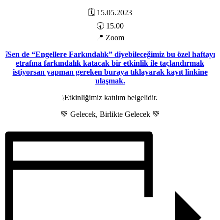
🗓 15.05.2023
🕣 15.00
📍 Zoom
❕Sen de “Engellere Farkındalık” diyebileceğimiz bu özel haftayı
etrafına farkındalık katacak bir etkinlik ile taçlandırmak
istiyorsan yapman gereken buraya tıklayarak kayıt linkine
ulaşmak.
❕Etkinliğimiz katılım belgelidir.
💚 Gelecek, Birlikte Gelecek 💚