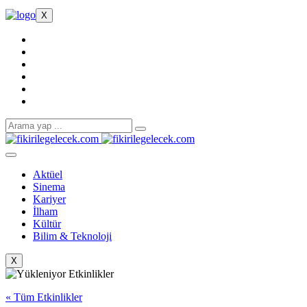
X
Aktüel
Sinema
Kariyer
İlham
Kültür
Bilim & Teknoloji
X
« Tüm Etkinlikler