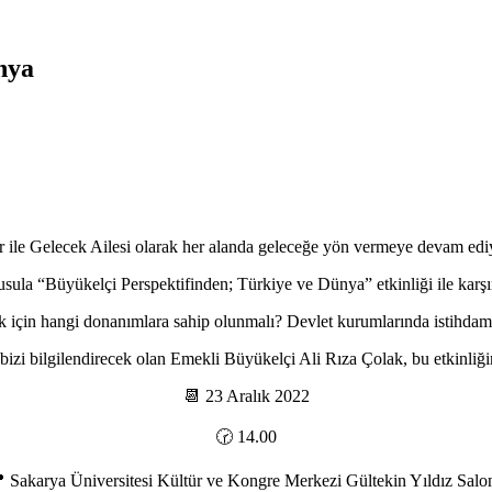
nya
r ile Gelecek Ailesi olarak her alanda geleceğe yön vermeye devam edi
sula “Büyükelçi Perspektifinden; Türkiye ve Dünya” etkinliği ile karşı
 için hangi donanımlara sahip olunmalı? Devlet kurumlarında istihdam 
e bizi bilgilendirecek olan Emekli Büyükelçi Ali Rıza Çolak, bu etkinliği
📆 23 Aralık 2022
🕝 14.00
 Sakarya Üniversitesi Kültür ve Kongre Merkezi Gültekin Yıldız Salo