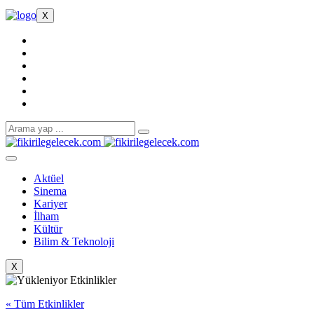
X
Aktüel
Sinema
Kariyer
İlham
Kültür
Bilim & Teknoloji
X
« Tüm Etkinlikler