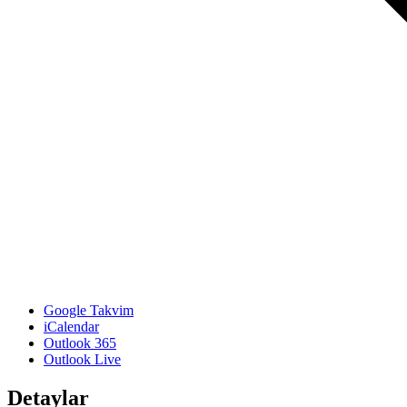
Google Takvim
iCalendar
Outlook 365
Outlook Live
Detaylar