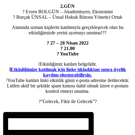
2.GÜN
? Evren BOLGÜN – Akademisyen, Ekonomist
? Burçak ÜNSAL – Ünsal Hukuk Bürosu Yönetici Ortak
Alanında uzman kişilerin katılımıyla gerçekleşecek olan bu
etkinliğimizde yerini ayırmayı unutma!??
? 27 – 28 Nisan 2022
? 21.00
? YouTube
❕Etkinliğimiz katılım belgelidir.
❕
Etkinliğimize katılmak için linke tıkladıktan sonra üyelik
kaydını oluşturabilirsin.
❕YouTube katılım linki etkinlik günü e-posta adresine iletilecektir.
Lütfen aktif bir şekilde spam kutusu dahil olmak üzere e-postanı
kontrol etmeyi unutma.
?”Gelecek, Fikir ile Gelecek”?