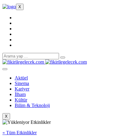
X
Aktüel
Sinema
Kariyer
İlham
Kültür
Bilim & Teknoloji
X
« Tüm Etkinlikler