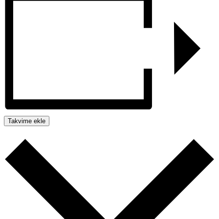
Takvime ekle