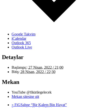
Google Takvim
iCalendar
Outlook 365
Outlook Live
Detaylar
Başlangıç:
27 Nisan, 2022 / 21:00
Bitiş:
28 Nisan, 2022 / 22:30
Mekan
YouTube @fikirilegelecek
Mekan sitesine git
«
FiGSahne “Bir Kalem Bin Hayat”